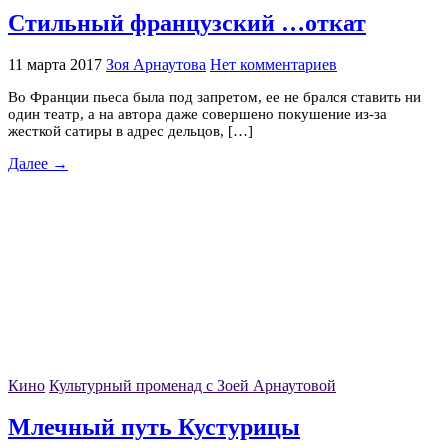
Стильный французский …откат
11 марта 2017
Зоя Арнаутова
Нет комментариев
Во Франции пьеса была под запретом, ее не брался ставить ни
один театр, а на автора даже совершено покушение из-за
жесткой сатиры в адрес дельцов, […]
Далее →
Кино
Культурный променад с Зоей Арнаутовой
Млечный путь Кустурицы