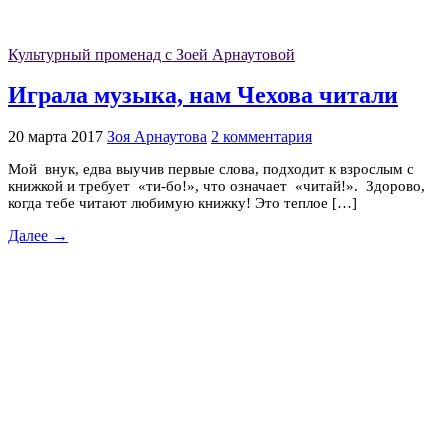
Культурный променад с Зоей Арнаутовой
Играла музыка, нам Чехова читали
20 марта 2017
Зоя Арнаутова
2 комментария
Мой внук, едва выучив первые слова, подходит к взрослым с
книжкой и требует «ти-бо!», что означает «читай!». Здорово,
когда тебе читают любимую книжку! Это теплое […]
Далее →