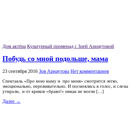
Дом актёра
Культурный променад с Зоей Арнаутовой
Побудь со мной подольше, мама
23 сентября 2016
Зоя Арнаутова
Нет комментариев
Спектакль «Про мою маму и про меня» смотрится легко,
эмоционально, переживательно. И посмеялись в голос, и слезы
утирали, и от криков «браво!» никак не могли […]
Далее →