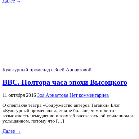
Далее →
Культурный променад с Зоей Арнаутовой
ВВС. Полтора часа эпохи Высоцкого
11 октября 2016
Зоя Арнаутова
Нет комментариев
О спектакле театра «Содружество актеров Таганки» Блог
«Культурный променад» дает мне больше, чем просто
возможность немедленно и взахлеб рассказать об увиденном и
услышанном, потому что […]
Далее →