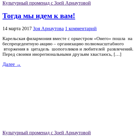
Культурный променад с Зоей Арнаутовой
Тогда мы идем к вам!
14 марта 2017
Зоя Арнаутова
1 комментарий
Карельская филармония вместе с оркестром «Онего» пошла на
беспрецедентную акцию – организацию полномасштабного
вторжения в цитадель шопоголиков и любителей развлечений.
Перед своими инорегиональными друзьям хвастаюсь, […]
Далее →
Культурный променад с Зоей Арнаутовой