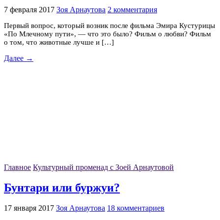
7 февраля 2017
Зоя Арнаутова
2 комментария
Первый вопрос, который возник после фильма Эмира Кустурицы
«По Млечному пути», — что это было? Фильм о любви? Фильм
о том, что животные лучше и […]
Далее →
Главное
Культурный променад с Зоей Арнаутовой
Бунтари или буржуи?
17 января 2017
Зоя Арнаутова
18 комментариев