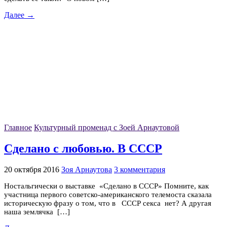
Далее →
Главное
Культурный променад с Зоей Арнаутовой
Сделано с любовью. В СССР
20 октября 2016
Зоя Арнаутова
3 комментария
Ностальгически о выставке «Сделано в СССР» Помните, как
участница первого советско-американского телемоста сказала
историческую фразу о том, что в СССР секса нет? А другая
наша землячка […]