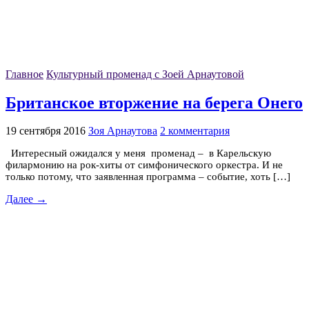
Главное
Культурный променад с Зоей Арнаутовой
Британское вторжение на берега Онего
19 сентября 2016
Зоя Арнаутова
2 комментария
Интересный ожидался у меня променад – в Карельскую
филармонию на рок-хиты от симфонического оркестра. И не
только потому, что заявленная программа – событие, хоть […]
Далее →