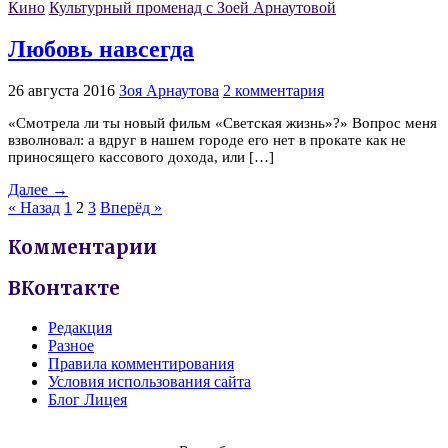
Кино
Культурный променад с Зоей Арнаутовой
Любовь навсегда
26 августа 2016
Зоя Арнаутова
2 комментария
«Смотрела ли ты новый фильм «Светская жизнь»?» Вопрос меня
взволновал: а вдруг в нашем городе его нет в прокате как не
приносящего кассового дохода, или […]
Далее →
« Назад
1
2
3
Вперёд »
Комментарии
ВКонтакте
Редакция
Разное
Правила комментирования
Условия использования сайта
Блог Лицея