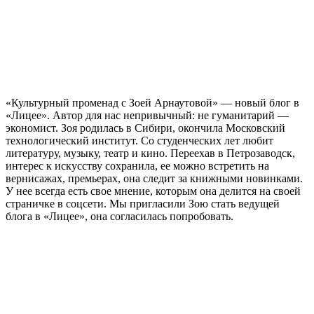
«Культурный променад с Зоей Арнаутовой» — новый блог в
«Лицее». Автор для нас непривычный: не гуманитарий —
экономист. Зоя родилась в Сибири, окончила Московский
технологический институт. Со студенческих лет любит
литературу, музыку, театр и кино. Переехав в Петрозаводск,
интерес к искусству сохранила, ее можно встретить на
вернисажах, премьерах, она следит за книжными новинками.
У нее всегда есть свое мнение, которым она делится на своей
страничке в соцсети. Мы пригласили Зою стать ведущей
блога в «Лицее», она согласилась попробовать.