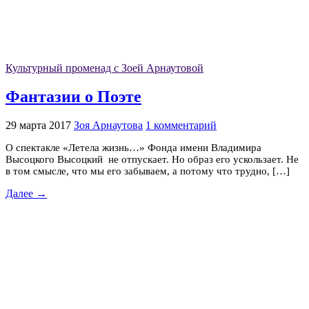
Культурный променад с Зоей Арнаутовой
Фантазии о Поэте
29 марта 2017
Зоя Арнаутова
1 комментарий
О спектакле «Летела жизнь…» Фонда имени Владимира
Высоцкого Высоцкий не отпускает. Но образ его ускользает. Не
в том смысле, что мы его забываем, а потому что трудно, […]
Далее →