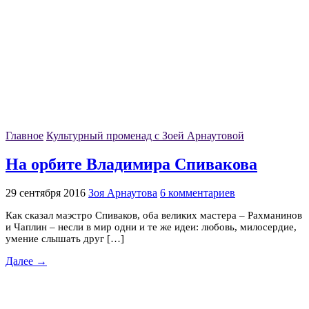
Главное
Культурный променад с Зоей Арнаутовой
На орбите Владимира Спивакова
29 сентября 2016
Зоя Арнаутова
6 комментариев
Как сказал маэстро Спиваков, оба великих мастера – Рахманинов
и Чаплин – несли в мир одни и те же идеи: любовь, милосердие,
умение слышать друг […]
Далее →