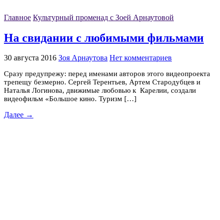
Главное
Культурный променад с Зоей Арнаутовой
На свидании с любимыми фильмами
30 августа 2016
Зоя Арнаутова
Нет комментариев
Сразу предупрежу: перед именами авторов этого видеопроекта
трепещу безмерно. Сергей Терентьев, Артем Стародубцев и
Наталья Логинова, движимые любовью к Карелии, создали
видеофильм «Большое кино. Туризм […]
Далее →