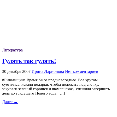
Литература
Гулять так гулять!
30 декабря 2007
Ирина Ларионова
Нет комментариев
#Бывальщина Время было предновогоднее. Все кругом
суетились: искали подарки, чтобы положить под елочку,
закупали зеленый горошек и шампанское, спешили завершить
дела до грядущего Нового года. […]
Далее →