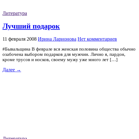
Литература
Лучший подарок
11 февраля 2008
Ирина Ларионова
Нет комментариев
#Бывальщина В феврале вся женская половина общества обычно
озабочена выбором подарков для мужчин. Лично я, пардон,
кроме трусов и носков, своему мужу уже много лет […]
Далее →
Литература