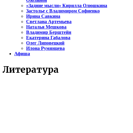
Озолиной
«Задние мысли» Кирилла Олюшкина
Застолье с Владимиром Софиенко
Ирина Савкина
Светлана Артемьева
Наталья Мешкова
Владимир Берштейн
Екатерина Габалова
Олег Липовецкий
Илона Румянцева
Афиша
Литература