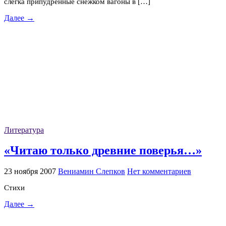
слегка припудренные снежком вагоны в […]
Далее →
Литература
«Читаю только древние поверья…»
23 ноября 2007
Вениамин Слепков
Нет комментариев
Стихи
Далее →