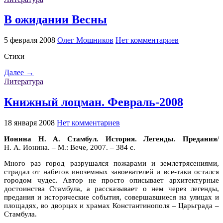
В ожидании Весны
5 февраля 2008
Олег Мошников
Нет комментариев
Стихи
Далее →
Литература
Книжный лоцман. Февраль-2008
18 января 2008
Нет комментариев
Ионина Н. А. Стамбул. История. Легенды. Предания
/
Н. А. Ионина. – М.: Вече, 2007. – 384 с.
Много раз город разрушался пожарами и землетрясениями,
страдал от набегов иноземных завоевателей и все-таки остался
городом чудес. Автор не просто описывает архитектурные
достоинства Стамбула, а рассказывает о нем через легенды,
предания и исторические события, совершавшиеся на улицах и
площадях, во дворцах и храмах Константинополя – Царьграда –
Стамбула.