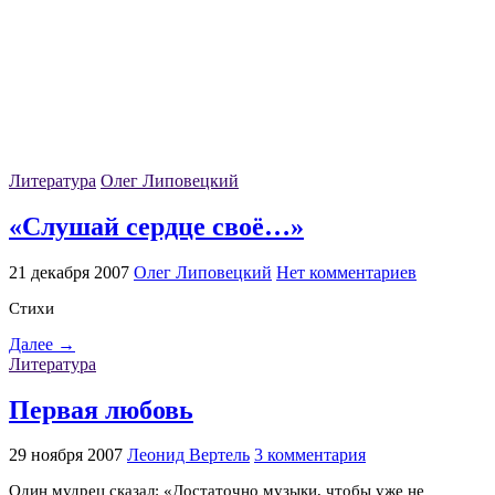
Литература
Олег Липовецкий
«Слушай сердце своё…»
21 декабря 2007
Олег Липовецкий
Нет комментариев
Стихи
Далее →
Литература
Первая любовь
29 ноября 2007
Леонид Вертель
3 комментария
Один мудрец сказал: «Достаточно музыки, чтобы уже не