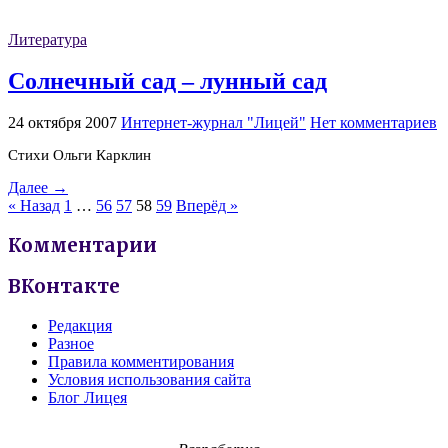
Литература
Солнечный сад – лунный сад
24 октября 2007
Интернет-журнал "Лицей"
Нет комментариев
Стихи Ольги Карклин
Далее →
« Назад
1
…
56
57
58
59
Вперёд »
Комментарии
ВКонтакте
Редакция
Разное
Правила комментирования
Условия использования сайта
Блог Лицея