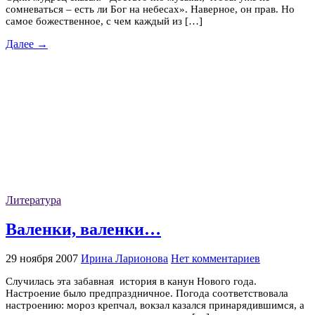
сомневаться – есть ли Бог на небесах». Наверное, он прав. Но
самое божественное, с чем каждый из […]
Далее →
Литература
Валенки, валенки…
29 ноября 2007
Ирина Ларионова
Нет комментариев
Случилась эта забавная история в канун Нового года.
Настроение было предпраздничное. Погода соответствовала
настроению: мороз крепчал, вокзал казался принарядившимся, а