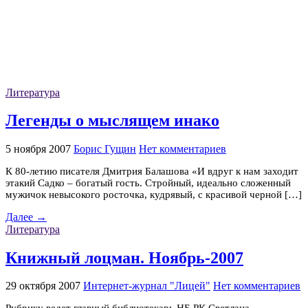
Литература
Легенды о мыслящем инако
5 ноября 2007
Борис Гущин
Нет комментариев
К 80-летию писателя Дмитрия Балашова «И вдруг к нам заходит
этакий Садко – богатый гость. Стройный, идеально сложенный
мужичок невысокого росточка, кудрявый, с красивой черной […]
Далее →
Литература
Книжный лоцман. Ноябрь-2007
29 октября 2007
Интернет-журнал "Лицей"
Нет комментариев