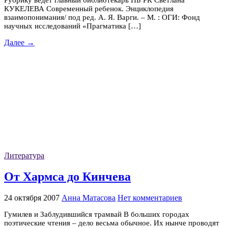
Рубрику ведет главный библиотекарь НБ РК Светлана
КУКЕЛЕВА Современный ребенок. Энциклопедия
взаимопонимания/ под ред. А. Я. Варги. – М. : ОГИ: Фонд
научных исследований «Прагматика […]
Далее →
Литература
От Хармса до Кинчева
24 октября 2007
Анна Матасова
Нет комментариев
Гумилев и Заблудившийся трамвай В больших городах
поэтические чтения – дело весьма обычное. Их нынче проводят