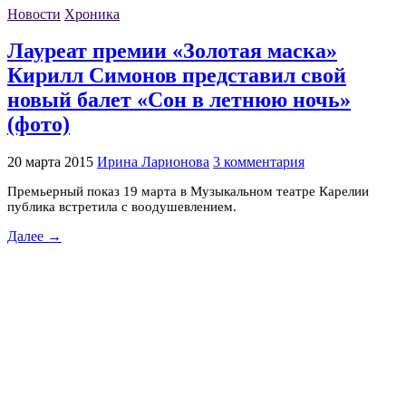
Новости
Хроника
Лауреат премии «Золотая маска»
Кирилл Симонов представил свой
новый балет «Сон в летнюю ночь»
(фото)
20 марта 2015
Ирина Ларионова
3 комментария
Премьерный показ 19 марта в Музыкальном театре Карелии
публика встретила с воодушевлением.
Далее →