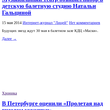
детскую балетную студию Натальи
Гальциной
15 мая 2014
Интернет-журнал "Лицей"
Нет комментариев
Будущих звезд ждут 30 мая в балетном зале КДЦ «Маски».
Далее →
Хроника
В Петербурге оценили «Пролетая над
гнездом кукушки»