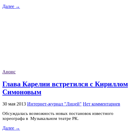
Далее →
Анонс
Глава Карелии встретился с Кириллом
Симоновым
30 мая 2013
Интернет-журнал "Лицей"
Нет комментариев
Обсуждалась возможность новых постановок известного
хореографа в Музыкальном театре РК.
Далее →