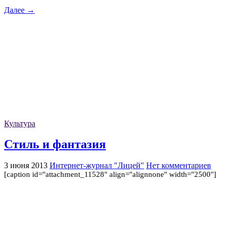
Далее →
Культура
Стиль и фантазия
3 июня 2013
Интернет-журнал "Лицей"
Нет комментариев
[caption id="attachment_11528" align="alignnone" width="2500"]