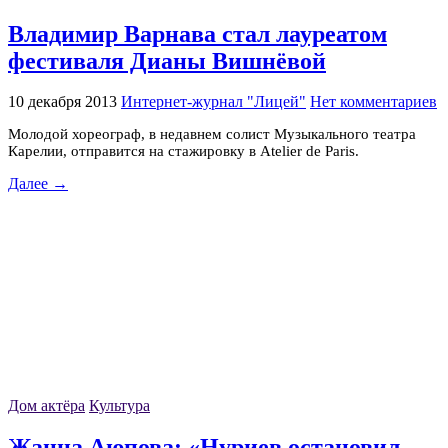
Владимир Варнава стал лауреатом
фестиваля Дианы Вишнёвой
10 декабря 2013
Интернет-журнал "Лицей"
Нет комментариев
Молодой хореограф, в недавнем солист Музыкального театра
Карелии, отправится на стажировку в Atelier de Paris.
Далее →
Дом актёра
Культура
Жанна Аюпова: «Нуриев остановил