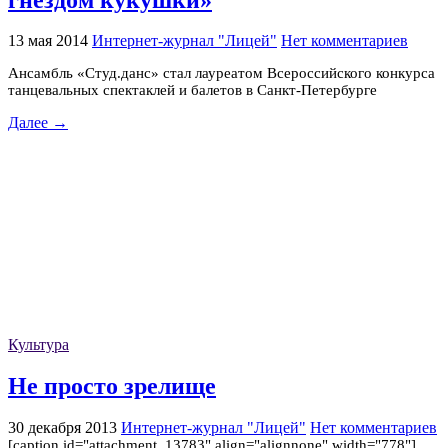
13 мая 2014
Интернет-журнал "Лицей"
Нет комментариев
Ансамбль «Студ.данс» стал лауреатом Всероссийского конкурса
танцевальных спектаклей и балетов в Санкт-Петербурге
Далее →
Культура
Не просто зрелище
30 декабря 2013
Интернет-журнал "Лицей"
Нет комментариев
[caption id="attachment_13783" align="alignnone" width="778"]