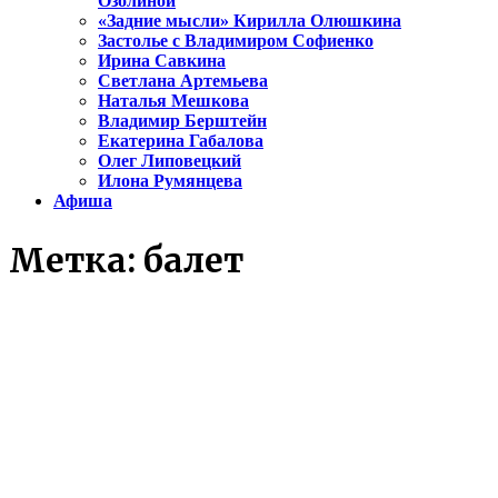
Озолиной
«Задние мысли» Кирилла Олюшкина
Застолье с Владимиром Софиенко
Ирина Савкина
Светлана Артемьева
Наталья Мешкова
Владимир Берштейн
Екатерина Габалова
Олег Липовецкий
Илона Румянцева
Афиша
Метка:
балет