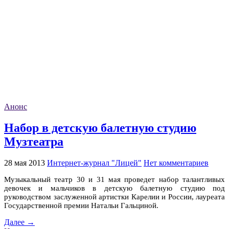
Анонс
Набор в детскую балетную студию
Музтеатра
28 мая 2013
Интернет-журнал "Лицей"
Нет комментариев
Музыкальный театр 30 и 31 мая проведет набор талантливых
девочек и мальчиков в детскую балетную студию под
руководством заслуженной артистки Карелии и России, лауреата
Государственной премии Натальи Гальциной.
Далее →