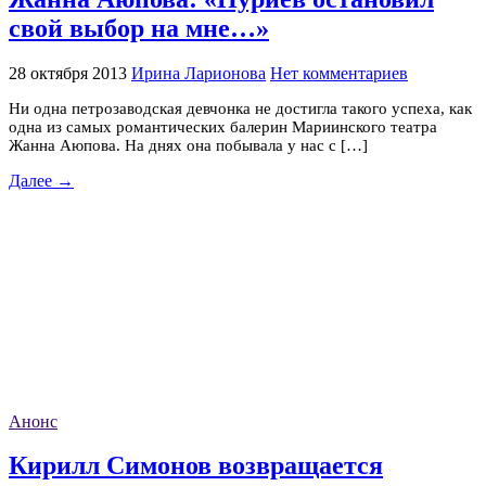
свой выбор на мне…»
28 октября 2013
Ирина Ларионова
Нет комментариев
Ни одна петрозаводская девчонка не достигла такого успеха, как
одна из самых романтических балерин Мариинского театра
Жанна Аюпова. На днях она побывала у нас с […]
Далее →
Анонс
Кирилл Симонов возвращается