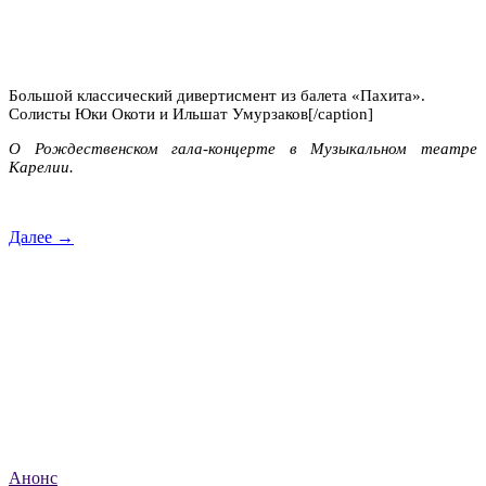
Большой классический дивертисмент из балета «Пахита».
Солисты Юки Окоти и Ильшат Умурзаков[/caption]
О Рождественском гала-концерте в Музыкальном театре
Карелии.
Далее →
Анонс