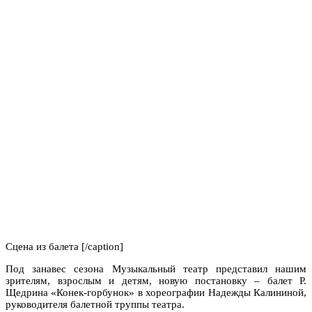
Сцена из балета [/caption]
Под занавес сезона Музыкальный театр представил нашим
зрителям, взрослым и детям, новую постановку – балет Р.
Щедрина «Конек-горбунок» в хореографии Надежды Калининой,
руководителя балетной труппы театра.