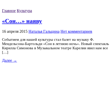
Главное
Культура
«Сон…» наяву
16 апреля 2015
Наталья Гальцина
Нет комментариев
Событием для нашей культуры стал балет на музыку Ф.
Мендельсона-Бартольди «Сон в летнюю ночь». Новый спектакль
Кирилла Симонова в Музыкальном театре Карелии явил нам все
[…]
Далее →