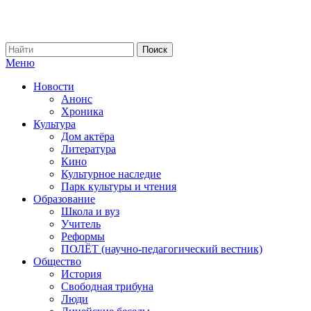
Меню
Новости
Анонс
Хроника
Культура
Дом актёра
Литература
Кино
Культурное наследие
Парк культуры и чтения
Образование
Школа и вуз
Учитель
Реформы
ПОЛЁТ (научно-педагогический вестник)
Общество
История
Свободная трибуна
Люди