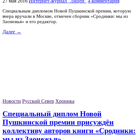
27 мая 2016
Интернет-журнал "Лицей"
4 комментария
Специальным дипломом Новой Пушкинской премии, которую
вчера вручали в Москве, отмечен сборник «Сродники: мы из
Заонежья» и его редактор.
Далее →
Новости
Русский Север
Хроника
Специальный диплом Новой
Пушкинской премии присуждён
коллективу авторов книги «Сродники:
мы из Заонежья»