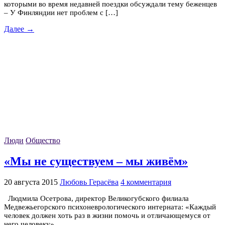
которыми во время недавней поездки обсуждали тему беженцев
– У Финляндии нет проблем с […]
Далее →
Люди
Общество
«Мы не существуем – мы живём»
20 августа 2015
Любовь Герасёва
4 комментария
Людмила Осетрова, директор Великогубского филиала
Медвежьегорского психоневрологического интерната: «Каждый
человек должен хоть раз в жизни помочь и отличающемуся от
него человеку».