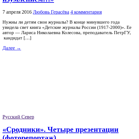
7 апреля 2016
Любовь Герасёва
4 комментария
Нужны ли детям свои журналы? В конце минувшего года
увидела свет книга «Детские журналы России (1917-2000)». Ее
автор — Лариса Николаевна Колесова, преподаватель ПетрГУ,
кандидат […]
Далее →
Русский Север
«Сродники». Четыре презентации
(фоторепортаж)