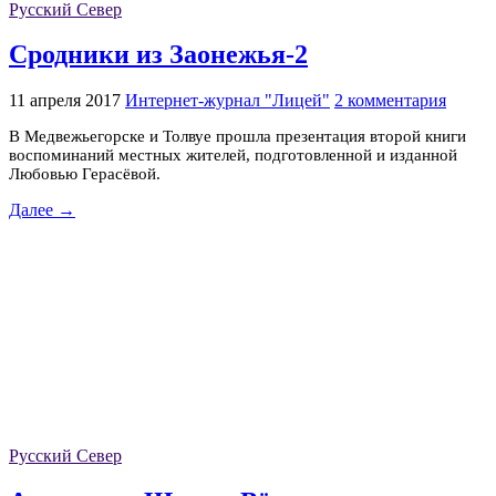
Русский Север
Сродники из Заонежья-2
11 апреля 2017
Интернет-журнал "Лицей"
2 комментария
В Медвежьегорске и Толвуе прошла презентация второй книги
воспоминаний местных жителей, подготовленной и изданной
Любовью Герасёвой.
Далее →
Русский Север