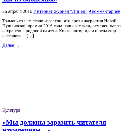
26 апреля 2016
Интернет-журнал "Лицей"
9 комментариев
Только что нам стало известно, что среди лауреатов Новой
Пушкинской премии 2016 года наши земляки, отмеченные за
сохранение родовой памяти. Книга, автор идеи и редактор-
составитель […]
Далее →
Культура
«Мы должны заразить читателя
изумлением…»