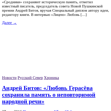
«Сродники» сохраняют историческую память, отметил
известный писатель, председатель совета Новой Пушкинской
премии Андрей Битов, вручая Специальный диплом автору идеи,
редактору книги. В интервью «Лицею» Любовь […]
Далее →
Новости
Русский Север
Хроника
Андрей Битов: «Любовь Герасёва
сохранила память о неповторимой
народной речи»