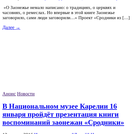
«О Заонежье немало написано: о традициях, о церквях и
часовнях, о ремеслах. Но впервые в этой книге Заонежье
заговорило, сами люди заговорили…» Проект «Сродники из […]
Далее →
Анонс
Новости
В Национальном музее Карелии 16
января пройдёт презентация книги
воспоминаний заонежан «Сродники»