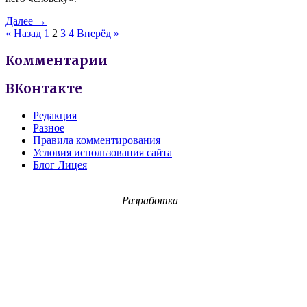
Далее →
« Назад
1
2
3
4
Вперёд »
Комментарии
ВКонтакте
Редакция
Разное
Правила комментирования
Условия использования сайта
Блог Лицея
Разработка