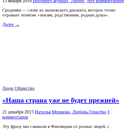
13 января 2016
Интернет-журнал "Лицей"
Нет комментариев
Сродники — слово из заонежского диалекта, которое точно
отражает понятие «земляк, родственник, родная душа».
Далее →
Люди
Общество
«Наша страна уже не будет прежней»
21 декабря 2015
Наталья Мешкова, Любовь Герасёва
3
комментария
Эту фразу мы слышали в Финляндии от разных людей, с