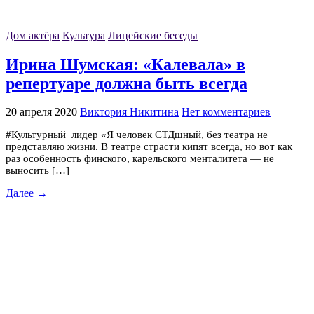
Дом актёра
Культура
Лицейские беседы
Ирина Шумская: «Калевала» в
репертуаре должна быть всегда
20 апреля 2020
Виктория Никитина
Нет комментариев
#Культурный_лидер «Я человек СТДшный, без театра не
представляю жизни. В театре страсти кипят всегда, но вот как
раз особенность финского, карельского менталитета — не
выносить […]
Далее →