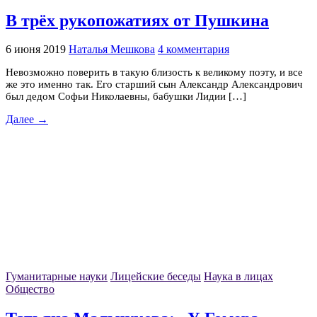
В трёх рукопожатиях от Пушкина
6 июня 2019
Наталья Мешкова
4 комментария
Невозможно поверить в такую близость к великому поэту, и все
же это именно так. Его старший сын Александр Александрович
был дедом Софьи Николаевны, бабушки Лидии […]
Далее →
Гуманитарные науки
Лицейские беседы
Наука в лицах
Общество