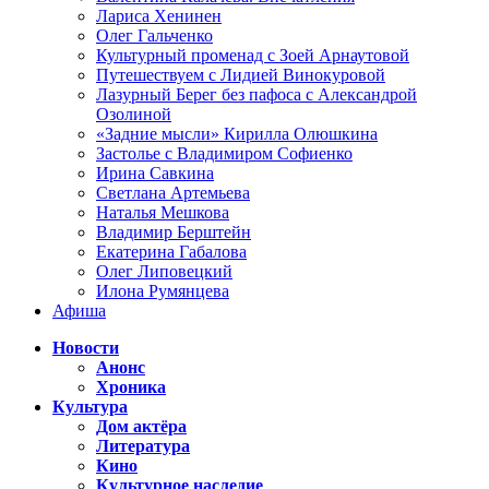
Лариса Хенинен
Олег Гальченко
Культурный променад с Зоей Арнаутовой
Путешествуем с Лидией Винокуровой
Лазурный Берег без пафоса с Александрой
Озолиной
«Задние мысли» Кирилла Олюшкина
Застолье с Владимиром Софиенко
Ирина Савкина
Светлана Артемьева
Наталья Мешкова
Владимир Берштейн
Екатерина Габалова
Олег Липовецкий
Илона Румянцева
Афиша
Новости
Анонс
Хроника
Культура
Дом актёра
Литература
Кино
Культурное наследие