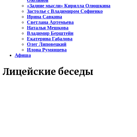
Озолиной
«Задние мысли» Кирилла Олюшкина
Застолье с Владимиром Софиенко
Ирина Савкина
Светлана Артемьева
Наталья Мешкова
Владимир Берштейн
Екатерина Габалова
Олег Липовецкий
Илона Румянцева
Афиша
Лицейские беседы