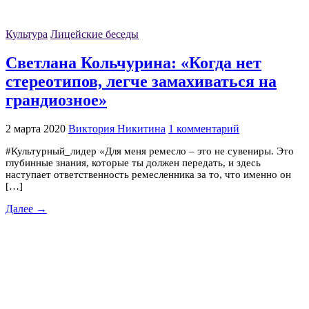
Культура
Лицейские беседы
Светлана Кольчурина: «Когда нет
стереотипов, легче замахиваться на
грандиозное»
2 марта 2020
Виктория Никитина
1 комментарий
#Культурный_лидер «Для меня ремесло – это не сувениры. Это
глубинные знания, которые ты должен передать, и здесь
наступает ответственность ремесленника за то, что именно он
[…]
Далее →