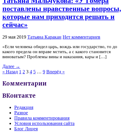
Татьяна Мальчукова: «У Гомера
поставлены нравственные вопросы,
которые нам приходится решать и
сейчас»
29 мая 2019
Татьяна Каракан
Нет комментариев
«Если человека обидел царь, вождь или государство, то до
какого предела он вправе мстить, а с какого становится
виноватым? Проблемы вины и наказания, кары и […]
Далее →
« Назад
1
2
3
4
5
…
9
Вперёд »
Комментарии
ВКонтакте
Редакция
Разное
Правила комментирования
Условия использования сайта
Блог Лицея