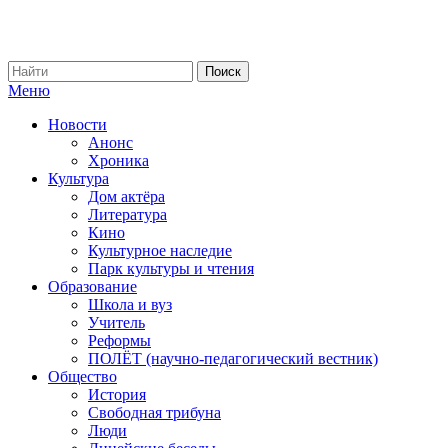
Меню
Новости
Анонс
Хроника
Культура
Дом актёра
Литература
Кино
Культурное наследие
Парк культуры и чтения
Образование
Школа и вуз
Учитель
Реформы
ПОЛЁТ (научно-педагогический вестник)
Общество
История
Свободная трибуна
Люди