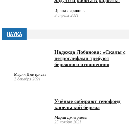
лад, то и работа в радость»
Ирина Ларионова
9 апреля 2021
НАУКА
Надежда Лобанова: «Скалы с
петроглифами требуют
бережного отношения»
Мария Дмитриева
2 декабря 2021
Учёные собирают генофонд
карельской березы
Мария Дмитриева
25 ноября 2021