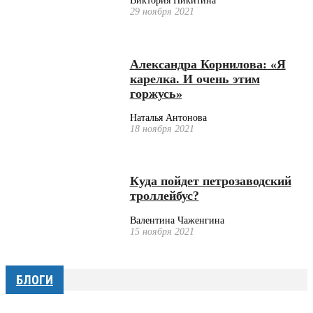
Виктория Никитина
29 ноября 2021
Александра Корнилова: «Я
карелка. И очень этим
горжусь»
Наталья Антонова
18 ноября 2021
Куда пойдет петрозаводский
троллейбус?
Валентина Чаженгина
15 ноября 2021
БЛОГИ