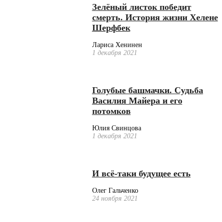
Зелёный листок победит
смерть. История жизни Хелене
Шерфбек
Лариса Хенинен
1 декабря 2021
Голубые башмачки. Судьба
Василия Майера и его
потомков
Юлия Свинцова
1 декабря 2021
И всё-таки будущее есть
Олег Гальченко
24 ноября 2021