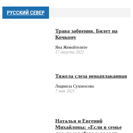
РУССКИЙ СЕВЕР
Трава забвения. Билет на
Кочкому
Яна Жемойтелите
17 августа 2021
Тяжела слеза невыплаканная
Людмила Сухоносова
7 мая 2021
Наталья и Евгений
Михайловы: «Если в семье