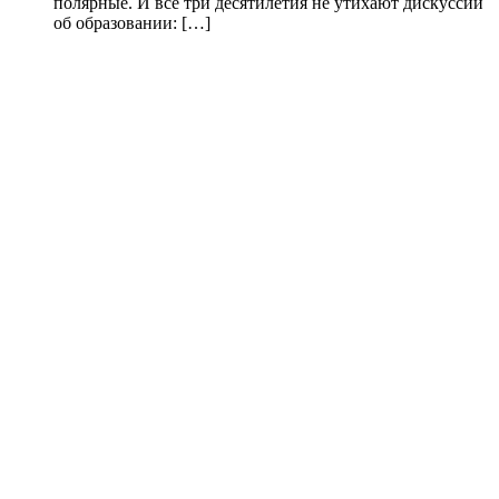
полярные. И все три десятилетия не утихают дискуссии
об образовании: […]