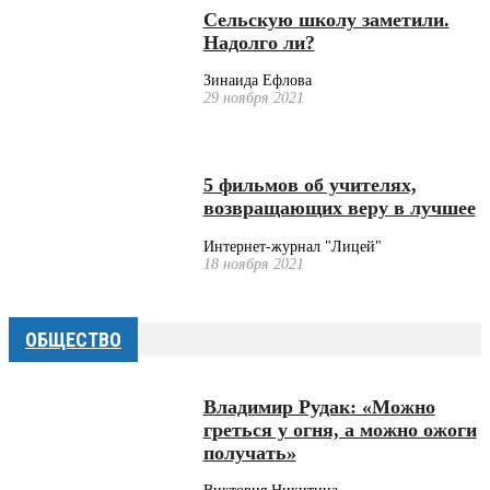
Сельскую школу заметили.
Надолго ли?
Зинаида Ефлова
29 ноября 2021
5 фильмов об учителях,
возвращающих веру в лучшее
Интернет-журнал "Лицей"
18 ноября 2021
ОБЩЕСТВО
Владимир Рудак: «Можно
греться у огня, а можно ожоги
получать»