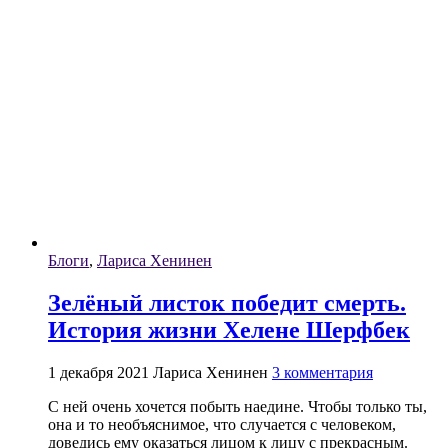
Блоги
,
Лариса Хенинен
Зелёный листок победит смерть.
История жизни Хелене Шерфбек
1 декабря 2021
Лариса Хенинен
3 комментария
С ней очень хочется побыть наедине. Чтобы только ты,
она и то необъяснимое, что случается с человеком,
доведись ему оказаться лицом к лицу с прекрасным.